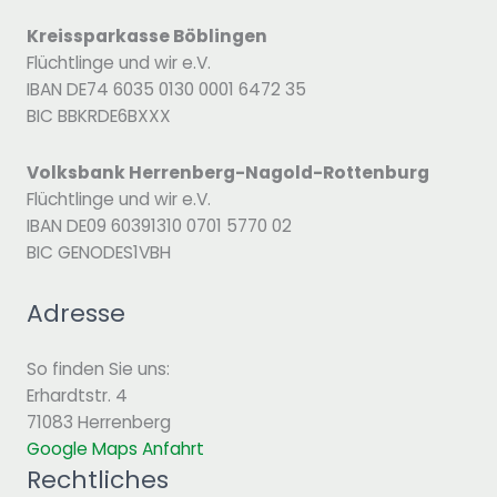
Kreissparkasse Böblingen
Flüchtlinge und wir e.V.
IBAN DE74 6035 0130 0001 6472 35
BIC BBKRDE6BXXX
Volksbank Herrenberg-Nagold-Rottenburg
Flüchtlinge und wir e.V.
IBAN DE09 60391310 0701 5770 02
BIC GENODES1VBH
Adresse
So finden Sie uns:
Erhardtstr. 4
71083 Herrenberg
Google Maps Anfahrt
Rechtliches